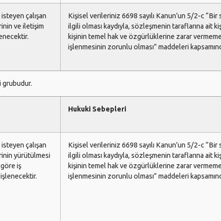
 isteyen çalışan
Kişisel verileriniz 6698 sayılı Kanun’un 5/2-c “B
inin ve iletişim
ilgili olması kaydıyla, sözleşmenin taraflarına ait ki
enecektir.
kişinin temel hak ve özgürlüklerine zarar vermeme
işlenmesinin zorunlu olması” maddeleri kapsamında
i grubudur.
Hukuki Sebepleri
 isteyen çalışan
Kişisel verileriniz 6698 sayılı Kanun’un 5/2-c “B
rinin yürütülmesi
ilgili olması kaydıyla, sözleşmenin taraflarına ait ki
 göre iş
kişinin temel hak ve özgürlüklerine zarar vermeme
işlenecektir.
işlenmesinin zorunlu olması” maddeleri kapsamında