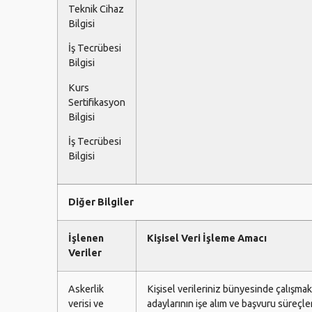
Teknik Cihaz
Bilgisi
İş Tecrübesi
Bilgisi
Kurs
Sertifikasyon
Bilgisi
İş Tecrübesi
Bilgisi
Diğer Bilgiler
İşlenen
Kişisel Veri İşleme Amacı
Veriler
Askerlik
Kişisel verileriniz bünyesinde çalışmak
verisi ve
adaylarının işe alım ve başvuru süreçle