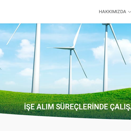
HAKKIMIZDA
İŞE ALIM SÜREÇLERINDE ÇALI