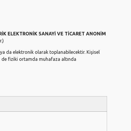
İK ELEKTRONİK SANAYİ VE TİCARET ANONİM
.)
ya da elektronik olarak toplanabilecektir. Kişisel
hem de fiziki ortamda muhafaza altında