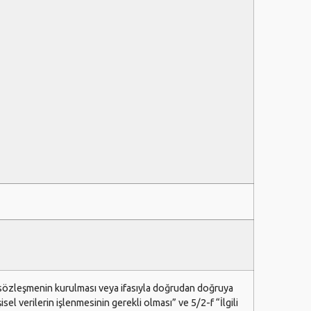
ir sözleşmenin kurulması veya ifasıyla doğrudan doğruya
şisel verilerin işlenmesinin gerekli olması” ve 5/2-f “İlgili