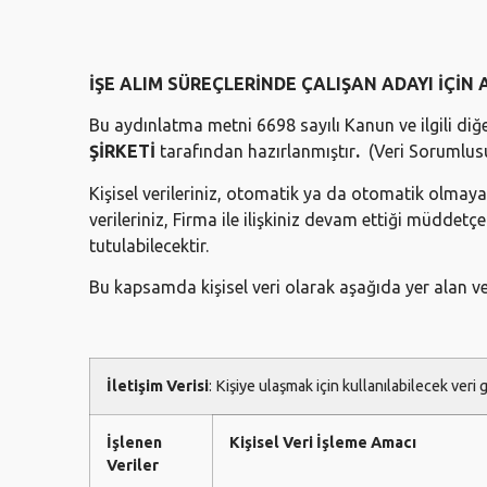
İŞE ALIM SÜREÇLERİNDE ÇALIŞAN ADAYI İÇİN
Bu aydınlatma metni 6698 sayılı Kanun ve ilgili di
ŞİRKETİ
tarafından hazırlanmıştır
.
(Veri Sorumlusu
Kişisel verileriniz, otomatik ya da otomatik olmayan
verileriniz, Firma ile ilişkiniz devam ettiği müddet
tutulabilecektir.
Bu kapsamda kişisel veri olarak aşağıda yer alan ve
İletişim Verisi
: Kişiye ulaşmak için kullanılabilecek veri
İşlenen
Kişisel Veri İşleme Amacı
Veriler