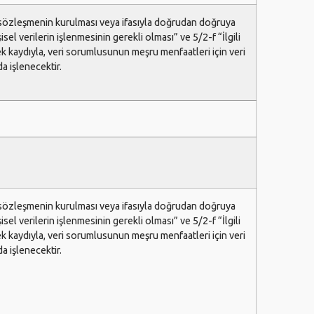
ir sözleşmenin kurulması veya ifasıyla doğrudan doğruya
şisel verilerin işlenmesinin gerekli olması” ve 5/2-f “İlgili
k kaydıyla, veri sorumlusunun meşru menfaatleri için veri
 işlenecektir.
ir sözleşmenin kurulması veya ifasıyla doğrudan doğruya
şisel verilerin işlenmesinin gerekli olması” ve 5/2-f “İlgili
k kaydıyla, veri sorumlusunun meşru menfaatleri için veri
 işlenecektir.