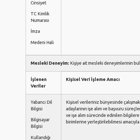
Cinsiyet
TC Kimlik
Numarası
İmza
Medeni Hali
Mesleki Deneyim:
Kişiye ait mesleki deneyimlerinin b
İşlenen
Kişisel Veri İşleme Amacı
Veriler
Yabancı Dil
Kişisel verileriniz bünyesinde çalışmak
Bilgisi
adaylarının işe alım ve başvuru süreçle
ve işe alım sürecinde edinilen bilgilere
Bilgisayar
birimlerine yerleştirilebilmesi amacıyla 
Bilgisi
Kullandığı