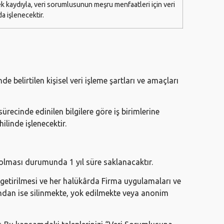
k kaydıyla, veri sorumlusunun meşru menfaatleri için veri
 işlenecektir.
nde belirtilen kişisel veri işleme şartları ve amaçları
recinde edinilen bilgilere göre iş birimlerine
ilinde işlenecektir.
ız olması durumunda 1 yıl süre saklanacaktır.
ne getirilmesi ve her halükârda Firma uygulamaları ve
rdından ise silinmekte, yok edilmekte veya anonim