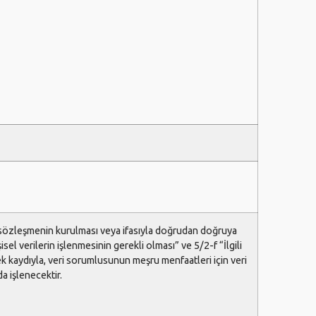
ir sözleşmenin kurulması veya ifasıyla doğrudan doğruya
şisel verilerin işlenmesinin gerekli olması” ve 5/2-f “İlgili
k kaydıyla, veri sorumlusunun meşru menfaatleri için veri
 işlenecektir.