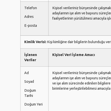
Telefon
Kişisel verileriniz bünyesinde çalışmak
adaylarının işe alım ve başvuru süreçler
Adres
faaliyetlerinin yürütülmesi amacıyla işl
E-posta
Kimlik Verisi:
Kişi kimliğine dair bilgilerin bulunduğu ver
İşlenen
Kişisel Veri İşleme Amacı
Veriler
Ad
Kişisel verileriniz bünyesinde çalışmak
adaylarının işe alım ve başvuru süreçle
Soyad
ve işe alım sürecinde edinilen bilgilere
birimlerine yerleştirilebilmesi amacıyla 
Doğum
Tarihi
Doğum Yeri