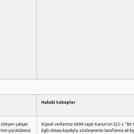
Hukuki Sebepler
 isteyen çalışan
Kişisel verileriniz 6698 sayılı Kanun’un 5/2-c “B
rinin yürütülmesi
ilgili olması kaydıyla, sözleşmenin taraflarına ait ki